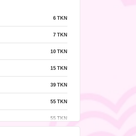
6 TKN
7 TKN
10 TKN
15 TKN
39 TKN
55 TKN
55 TKN