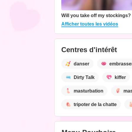
Will you take off my stockings?
Afficher toutes les vidéos
Centres d'intérêt
danser
embrasse
Dirty Talk
kiffer
masturbation
mas
tripoter de la chatte