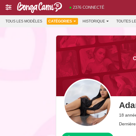
2376 CONNECTÉ
TOUS LES MODÈLES
CATÉGORIES
HISTORIQUE
TOUTES L
C
Ada
18 année
Dernière