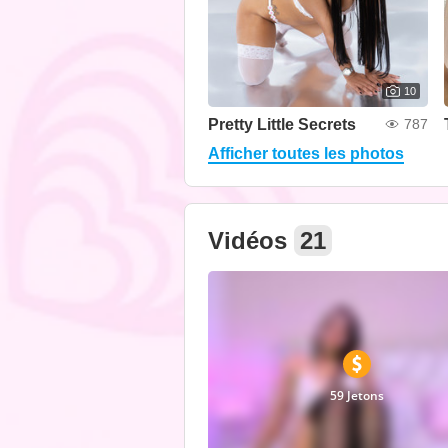
10
Pretty Little Secrets
787
Afficher toutes les photos
Vidéos
21
59 Jetons